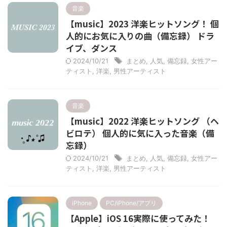
音楽
【music】2023 洋楽ヒットソング！ 個
人的にお気に入りの曲（備忘録） ドラ
イブ、ダンス
2024/10/21
まとめ
,
人気
,
備忘録
,
女性アー
ティスト
,
洋楽
,
男性アーティスト
音楽
【music】2022 洋楽ヒットソング （ヘ
ビロテ） 個人的に気に入った音楽（備
忘録）
2024/10/21
まとめ
,
人気
,
備忘録
,
女性アー
ティスト
,
洋楽
,
男性アーティスト
iPhone
PC/iPhone/アプリ
【Apple】iOS 16実際に使ってみた！