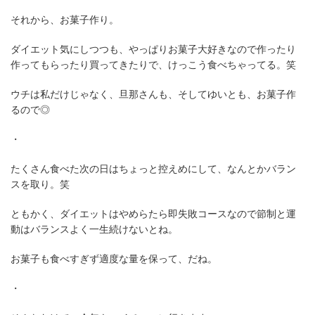
それから、お菓子作り。
ダイエット気にしつつも、やっぱりお菓子大好きなので作ったり
作ってもらったり買ってきたりで、けっこう食べちゃってる。笑
ウチは私だけじゃなく、旦那さんも、そしてゆいとも、お菓子作
るので◎
・
たくさん食べた次の日はちょっと控えめにして、なんとかバラン
スを取り。笑
ともかく、ダイエットはやめらたら即失敗コースなので節制と運
動はバランスよく一生続けないとね。
お菓子も食べすぎず適度な量を保って、だね。
・