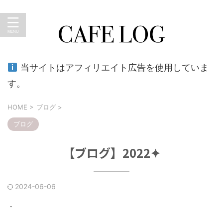
暮らしのキロク。おうちカフェ、外食、育児、ショッピン
グなど…のブログ
当サイトはアフィリエイト広告を使用していま
す。
HOME
>
ブログ
>
ブログ
【ブログ】2022✦
2024-06-06
・