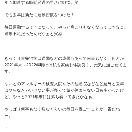
年々加速する時間経過の早さに戦慄。笑
でも去年は新たに運動習慣をつけた！
毎日運動するようになって、やっと肩こりもなくなって…本当に、
運動不足だったんだなぁと実感。
・
ぎっくり首完治後は運動などの成果もあって何事もなく、何とか
2021年末～2022年明けは私も家族も体調良く、元気に過ごせてま
す。
ゆいとのアレルギーの検査入院やその他通院などなど意外と去年
はやらなきゃいけない事が多くて気が休まらない日も多かったけ
ど、やっと2021年末には落ち着いてきたかなぁ。
やっぱり何事もなく暇なくらいの毎日を過ごすことが一番だね
ー。
・