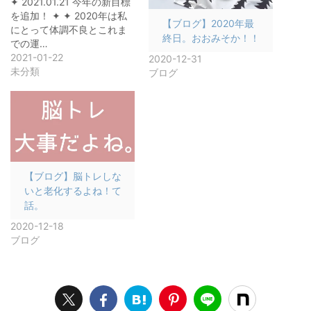
✦ 2021.01.21 今年の新目標
を追加！ ✦ ✦ 2020年は私
【ブログ】2020年最
にとって体調不良とこれま
終日。おおみそか！！
での運…
2021-01-22
2020-12-31
未分類
ブログ
【ブログ】脳トレしな
いと老化するよね！て
話。
2020-12-18
ブログ