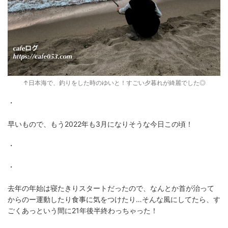
↑日本海で、釣りをした時のゆいと！すごい夕暮れが綺麗でした◎
・
早いもので、もう2022年も3月になりそうな今日この頃！
・
・
去年の年始は寝たきりスタートだったので、なんとか首が治って
からのー運動したり食事に気をつけたり…そんな風にしてたら、す
ごくあっという間に21年後半終わっちゃった！