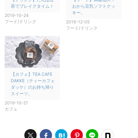
茶でブレイクタイム！
おから豆乳ソフトクッ
キー。
2019-10-24
フード/ドリンク
2019-12-05
フード/ドリンク
【カフェ】TEA CAFE
DAKKE（ティーカフェ
ダッケ）のお持ち帰り
スイーツ。
2019-10-21
カフェ