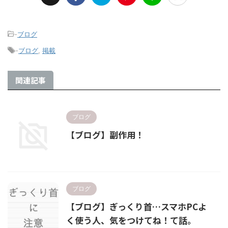
-
ブログ
-
ブログ
,
掲載
関連記事
ブログ
【ブログ】副作用！
ブログ
【ブログ】ぎっくり首…スマホPCよ
く使う人、気をつけてね！て話。