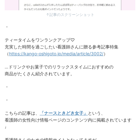
↑記事のスクリーンショット
・
ティータイムをワンランクアップ♡
充実した時間を過ごしたい看護師さんに贈る参考記事特集
（
https://kango-oshigoto.jp/media/article/3002/
）
…ドリンクやお菓子でのリラックスタイムにおすすめの
商品がたくさん紹介されています。
・
・
こちらの記事は、
「ナースときどき女子」
という、
看護師の女性向け情報ページのコンテンツ内に掲載されています
♩
看護師さんのための情報サイトとなってますが、