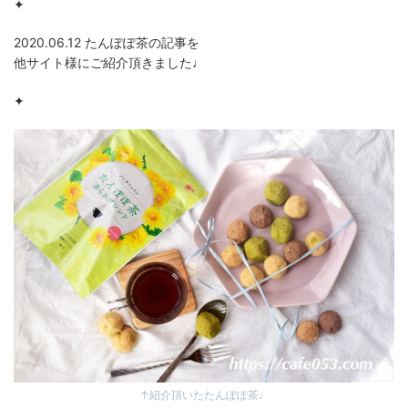
✦
2020.06.12 たんぽぽ茶の記事を
他サイト様にご紹介頂きました♩
✦
↑紹介頂いたたんぽぽ茶♩