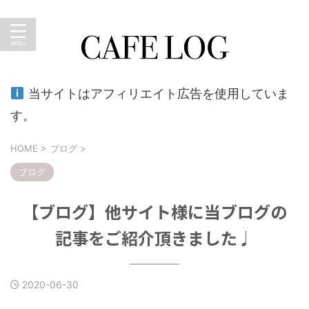
暮らしのキロク。おうちカフェ、外食、育児、ショッピン
グなど…のブログ
当サイトはアフィリエイト広告を使用していま
す。
HOME
>
ブログ
>
ブログ
【ブログ】他サイト様に当ブログの
記事をご紹介頂きました♩
2020-06-30