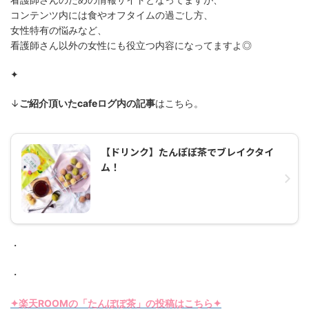
コンテンツ内には食やオフタイムの過ごし方、
女性特有の悩みなど、
看護師さん以外の女性にも役立つ内容になってますよ◎
✦
↓
ご紹介頂いたcafeログ内の記事
はこちら。
【ドリンク】たんぽぽ茶でブレイクタイ
ム！
・
・
✦楽天ROOMの「たんぽぽ茶」の投稿はこちら✦