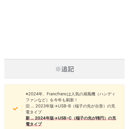
※追記
※2024年、Francfrancは人気の扇風機（ハンディ
ファンなど）を今年も刷新！
旧 … 2023年版→USB-B（端子の先が台形）の充
電タイプ
新 … 2024年版→USB-C（端子の先が楕円）の充
電タイプ