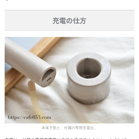
・
充電の仕方
本体下部と、付属の専用充電台
。