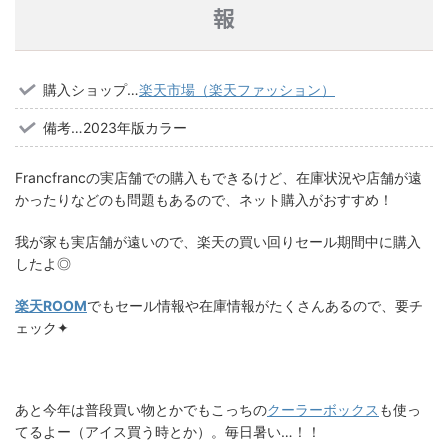
報
購入ショップ…
楽天市場（楽天ファッション）
備考…2023年版カラー
Francfrancの実店舗での購入もできるけど、在庫状況や店舗が遠
かったりなどのも問題もあるので、ネット購入がおすすめ！
我が家も実店舗が遠いので、楽天の買い回りセール期間中に購入
したよ◎
楽天ROOM
でもセール情報や在庫情報がたくさんあるので、要チ
ェック✦
あと今年は普段買い物とかでもこっちの
クーラーボックス
も使っ
てるよー（アイス買う時とか）。毎日暑い…！！