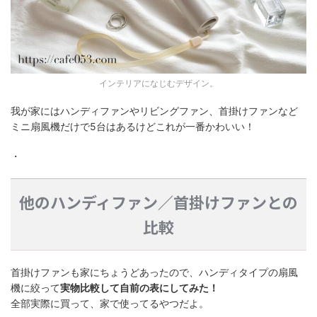
インテリアになじむデザイン。
我が家にはハンディファンやリビングファン、首掛けファンなど
ミニ扇風機だけで5台はあるけどこれが一番かわいい！
・
他のハンディファン／首掛けファンとの
比較
首掛けファンも家にちょうどあったので、ハンディタイプの扇風
機に絞って
実物比較して自前の表にしてみた！
全部実際に買って、家で使ってるやつだよ。