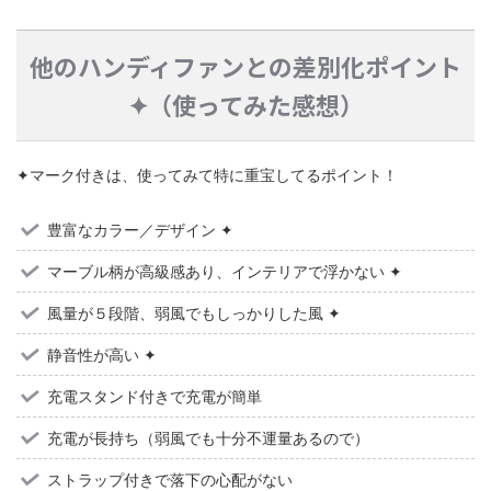
他のハンディファンとの差別化ポイント
✦（使ってみた感想）
✦マーク付きは、使ってみて特に重宝してるポイント！
豊富なカラー／デザイン ✦
マーブル柄が高級感あり、インテリアで浮かない ✦
風量が５段階、弱風でもしっかりした風 ✦
静音性が高い ✦
充電スタンド付きで充電が簡単
充電が長持ち（弱風でも十分不運量あるので）
ストラップ付きで落下の心配がない