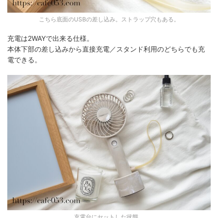
こちら底面のUSBの差し込み。ストラップ穴もある。
充電は2WAYで出来る仕様。
本体下部の差し込みから直接充電／スタンド利用のどちらでも充
電できる。
充電台にセットした状態。