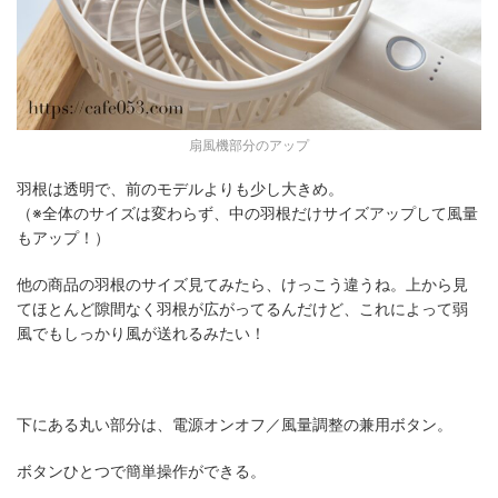
扇風機部分のアップ
羽根は透明で、前のモデルよりも少し大きめ。
（※全体のサイズは変わらず、中の羽根だけサイズアップして風量
もアップ！）
他の商品の羽根のサイズ見てみたら、けっこう違うね。上から見
てほとんど隙間なく羽根が広がってるんだけど、これによって弱
風でもしっかり風が送れるみたい！
下にある丸い部分は、電源オンオフ／風量調整の兼用ボタン。
ボタンひとつで簡単操作ができる。