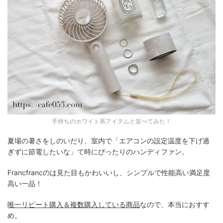
手持ちのホワイト系アイテムと並べてみた！
夏場の暑さをしのいだり、室内で「エアコンの設定温度を下げ過
ぎずに節電したいな」て時にぴったりのハンディファン。
Francfrancのは見た目もかわいいし、シンプルで性能高い満足度
高い一品！
唯一リピート購入＆複数購入している商品
なので、本当におすす
め。