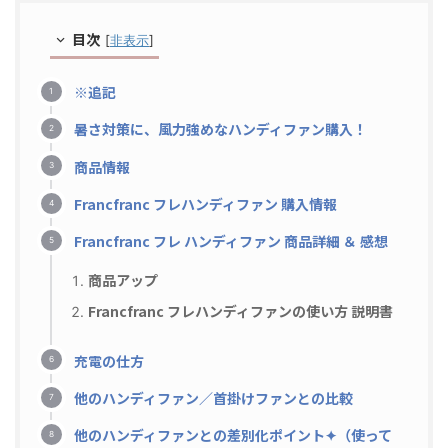
目次
[
非表示
]
※追記
暑さ対策に、風力強めなハンディファン購入！
商品情報
Francfranc フレハンディファン 購入情報
Francfranc フレ ハンディファン 商品詳細 ＆ 感想
商品アップ
Francfranc フレハンディファンの使い方 説明書
充電の仕方
他のハンディファン／首掛けファンとの比較
他のハンディファンとの差別化ポイント✦（使って