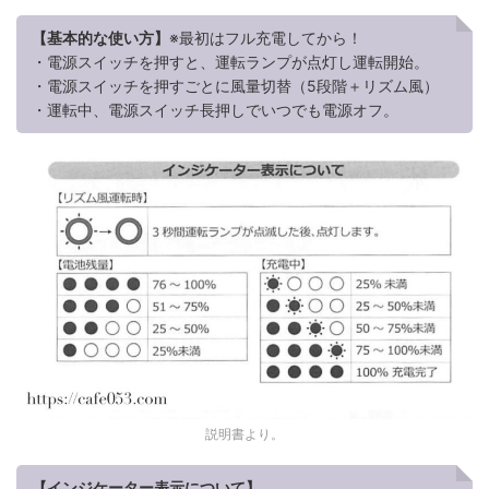
【基本的な使い方】
※最初はフル充電してから！
・電源スイッチを押すと、運転ランプが点灯し運転開始。
・電源スイッチを押すごとに風量切替（5段階＋リズム風）
・運転中、電源スイッチ長押しでいつでも電源オフ。
説明書より。
【インジケーター表示について】