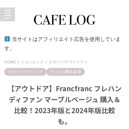
暮らしのキロク。おうちカフェ、外食、育児、ショッピン
グなど…のブログ
当サイトはアフィリエイト広告を使用していま
す。
HOME
>
ショッピング
>
スポーツ/アウトドア
>
スポーツ/アウトドア
デジタル機器/家電
【アウトドア】Francfranc フレハン
ディファン マーブルベージュ 購入＆
比較！2023年版と2024年版比較
も。