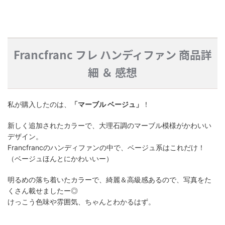
Francfranc フレ ハンディファン 商品詳
細 ＆ 感想
私が購入したのは、
「マーブル ベージュ」
！
新しく追加されたカラーで、大理石調のマーブル模様がかわいい
デザイン。
Francfrancのハンディファンの中で、ベージュ系はこれだけ！
（ベージュほんとにかわいいー）
明るめの落ち着いたカラーで、綺麗＆高級感あるので、写真をた
くさん載せましたー◎
けっこう色味や雰囲気、ちゃんとわかるはず。