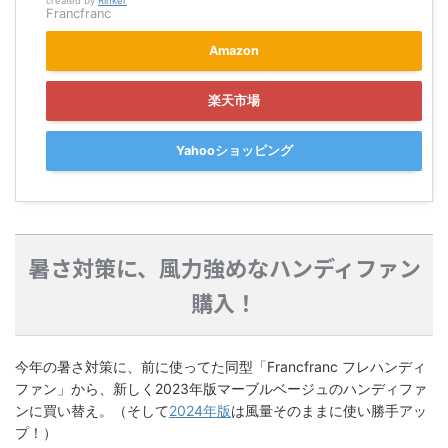
created by
Rinker
Francfranc
Amazon
楽天市場
Yahooショッピング
暑さ対策に、風力強めなハンディファン
購入！
今年の暑さ対策に、前に使ってた同型「Francfranc フレハンディ
ファン」から、新しく2023年版マーブルベージュのハンディファ
ンに買い替え。（そして
2024年版
は風量そのままに使い勝手アッ
プ！）