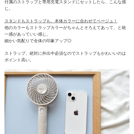
付属のストラップと専用充電スタンドにセットしたら、こんな感
じ。
スタンドもストラップも、本体カラーに合わせてベージュ！
他のカラーもストラップカラーがちゃんとそろえてあって、と統
一感があっていい感じ。
細かい気配りで全体の印象アップ◎
ストラップ、絶対に外出中必須なのでストラップもかわいいのは
ポイント高い。