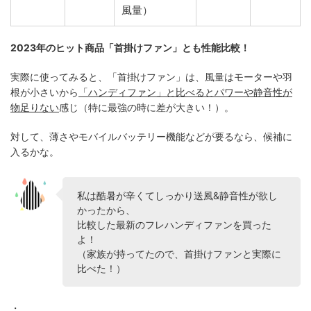
風量）
2023年のヒット商品「首掛けファン」とも性能比較！
実際に使ってみると、「首掛けファン」は、風量はモーターや羽
根が小さいから
「ハンディファン」と比べるとパワーや静音性が
物足りない
感じ（特に最強の時に差が大きい！）。
対して、薄さやモバイルバッテリー機能などが要るなら、候補に
入るかな。
私は酷暑が辛くてしっかり送風&静音性が欲し
かったから、
比較した最新のフレハンディファンを買った
よ！
（家族が持ってたので、首掛けファンと実際に
比べた！）
・