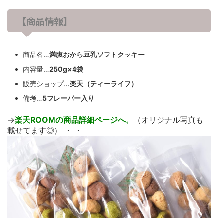
【商品情報】
商品名…
満腹おから豆乳ソフトクッキー
内容量…
250g×4袋
販売ショップ…
楽天（ティーライフ）
備考…
5フレーバー入り
→
楽天ROOMの商品詳細ページへ。
（オリジナル写真も
載せてます◎） ・ ・