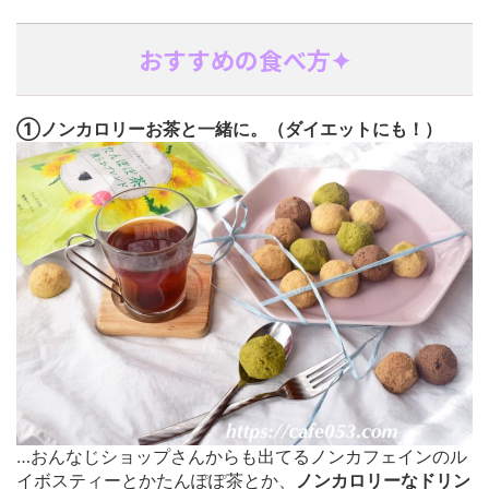
おすすめの食べ方✦
①ノンカロリーお茶と一緒に。（ダイエットにも！）
…おんなじショップさんからも出てるノンカフェインのル
イボスティーとかたんぽぽ茶とか、
ノンカロリーなドリン