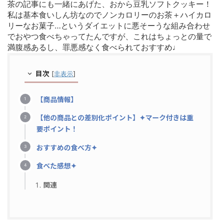
茶の記事にも一緒にあげた、おから豆乳ソフトクッキー！
私は基本食いしん坊なのでノンカロリーのお茶＋ハイカロ
リーなお菓子…というダイエットに悪そーうな組み合わせ
でおやつ食べちゃってたんですが、これはちょっとの量で
満腹感あるし、罪悪感なく食べられておすすめ♩
目次
[
非表示
]
【商品情報】
【他の商品との差別化ポイント】✦マーク付きは重
要ポイント！
おすすめの食べ方✦
食べた感想✦
関連