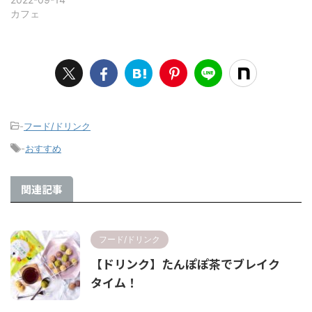
カフェ
-
フード/ドリンク
-
おすすめ
関連記事
フード/ドリンク
【ドリンク】たんぽぽ茶でブレイク
タイム！