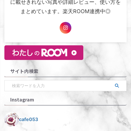
に載せきれない写真や詳細レビュー、使い方を
まとめています。楽天ROOM連携中◎
サイト内検索
Instagram
cafe053