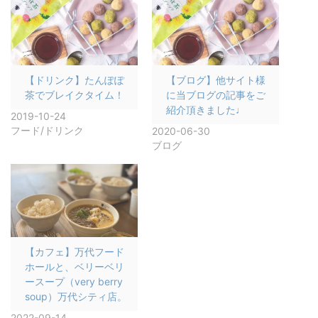
【ドリンク】たんぽぽ
【ブログ】他サイト様
茶でブレイクタイム！
に当ブログの記事をご
紹介頂きました♩
2019-10-24
フード/ドリンク
2020-06-30
ブログ
【カフェ】万代フード
ホールと、ベリーベリ
ースープ（very berry
soup）万代シティ店。
2022-09-14