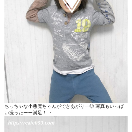
ちっちゃな小悪魔ちゃんができあがりー◎ 写真もいっぱ
い撮ったーー満足！ ・