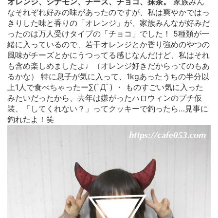
オレンジ、シナモン、チーズ、チョコ、抹茶。
家族みん
なそれぞれ好みの味があったのですが、私は爽やかではっ
きりした味と香りの「オレンジ」が、家族みんなが好みだ
ったのは万人受けタイプの「チョコ」でした！ 5種類が一
緒に入っているので、若干オレンジとか香り強めのやつの
風味がチーズとかにうつってる感じなんだけど、私はそれ
も含め楽しめましたよ♩（オレンジ好きだからってのもあ
るかな） 特に息子が気に入って、1kgあったうちの半分以
上1人で食べちゃったー∑(ﾟДﾟ) ・ ものすごい気に入った
みたいだったから、去年は嫌がったハロウィンのプチ仮
装、「してくれない？」ってクッキーで釣ったら…見事に
釣れたよ！笑