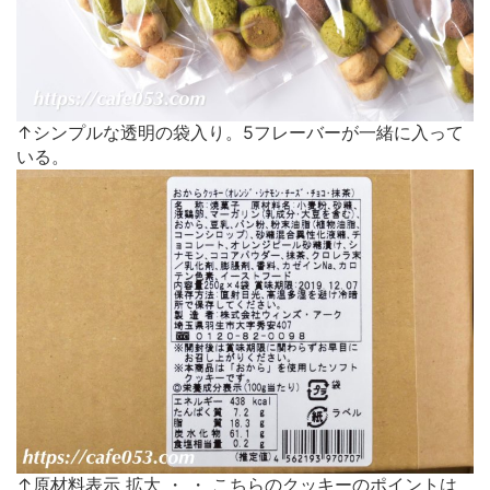
↑シンプルな透明の袋入り。5フレーバーが一緒に入って
いる。
↑原材料表示 拡大
・
・
こちらのクッキーのポイントは