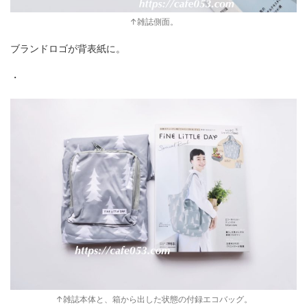
↑雑誌側面。
ブランドロゴが背表紙に。
・
↑雑誌本体と、箱から出した状態の付録エコバッグ。