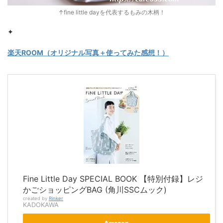
↑fine little dayを代表するもみの木柄！
✦
楽天ROOM（オリジナル写真＋使ってみた感想！）
Fine Little Day SPECIAL BOOK 【特別付録】レジ
かごショッピングBAG (角川SSCムック)
created by
Rinker
KADOKAWA