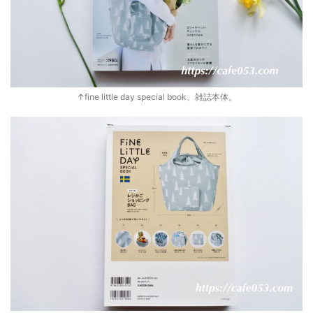
↑fine little day special book、雑誌本体。