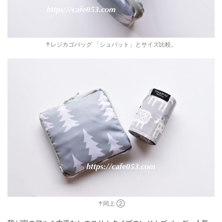
↑レジカゴバッグ 「シュパット」とサイズ比較。
↑同上 ②