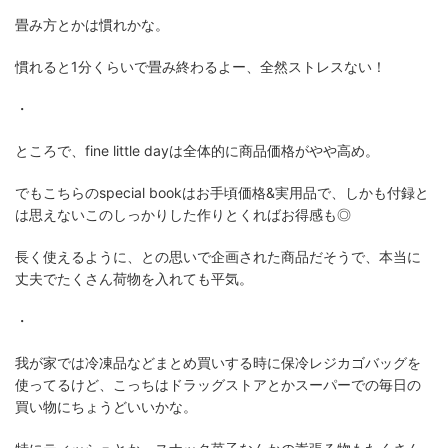
畳み方とかは慣れかな。
慣れると1分くらいで畳み終わるよー、全然ストレスない！
・
ところで、fine little dayは全体的に商品価格がやや高め。
でもこちらのspecial bookはお手頃価格&実用品で、しかも付録と
は思えないこのしっかりした作りとくればお得感も◎
長く使えるように、との思いで企画された商品だそうで、本当に
丈夫でたくさん荷物を入れても平気。
・
我が家では冷凍品などまとめ買いする時に保冷レジカゴバッグを
使ってるけど、こっちはドラッグストアとかスーパーでの毎日の
買い物にちょうどいいかな。