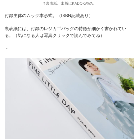
↑裏表紙。出版はKADOKAWA。
付録主体のムック本形式。（ISBN記載あり）
裏表紙には、付録のレジカゴバッグの特徴が細かく書かれてい
る。（気になる人は写真クリックで読んでみてね）
・