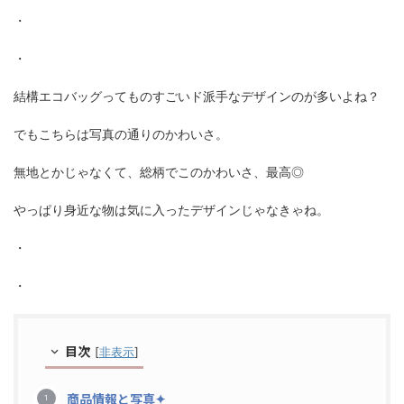
・
・
結構エコバッグってものすごいド派手なデザインのが多いよね？
でもこちらは写真の通りのかわいさ。
無地とかじゃなくて、総柄でこのかわいさ、最高◎
やっぱり身近な物は気に入ったデザインじゃなきゃね。
・
・
目次
[
非表示
]
商品情報と写真✦